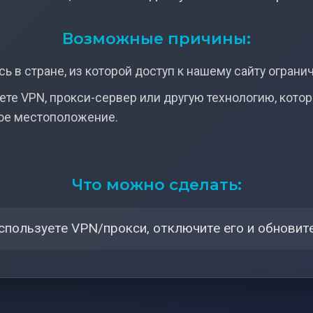
Возможные причины:
ь в стране, из которой доступ к нашему сайту ограни
ете VPN, прокси-сервер или другую технологию, кото
ое местоположение.
Что можно сделать:
спользуете VPN/прокси, отключите его и обновите